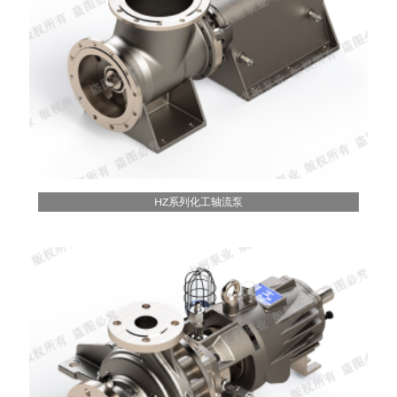
HZ系列化工轴流泵