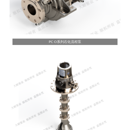
PC O系列石化流程泵