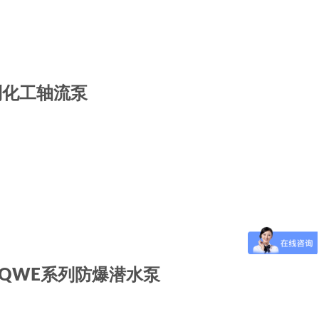
列化工轴流泵
QWE系列防爆潜水泵