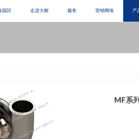
业园区
走进大耐
服务
营销网络
产
MF系