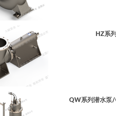
HZ系
QW系列潜水泵/