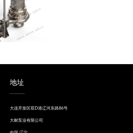
地址
大连开发区双D港辽河东路86号
大耐泵业有限公司
中国 辽宁