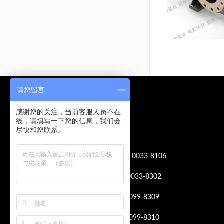
请您留言
联系方式
感谢您的关注，当前客服人员不在
线，请填写一下您的信息，我们会
尽快和您联系。
总机： +86 411 8589 0033
国内销售热线：+86 411 8589 0033-8106
核电泵销售： +86 411 8589 0033-8302
备件及维修： +86 411 85890099-8309
+86 411 85890099-8310