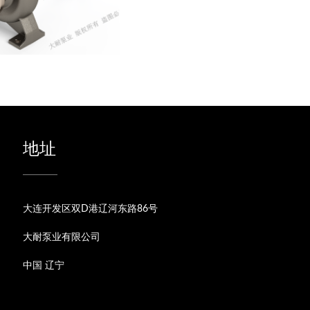
地址
大连开发区双D港辽河东路86号
大耐泵业有限公司
中国 辽宁