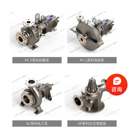
PC Z系列自吸泵
PC L系列流程泵
SC系列化工泵
VP系列立式管线泵