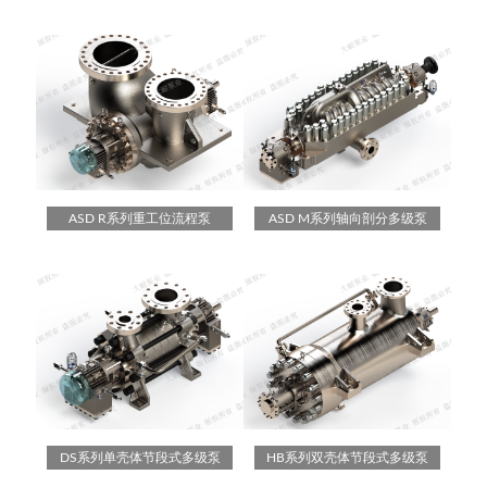
ASD R系列重工位流程泵
ASD M系列轴向剖分多级泵
DS系列单壳体节段式多级泵
HB系列双壳体节段式多级泵