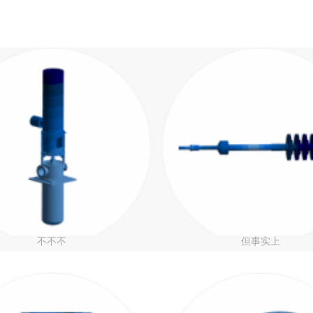
不不不
但事实上