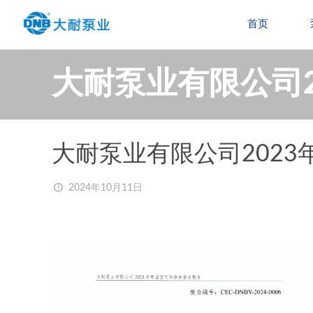
首页
大耐泵业有限公司
大耐泵业有限公司202
2024年10月11日