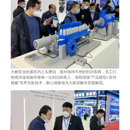
大耐泵业的展区内人头攒动，面对络绎不绝的到访客商，员工们
热情洋溢地接待着每一位到访的客人，借助现场“产品模型+宣传
视频”等声光影技术，耐心细致地为大家讲解并答疑解惑。