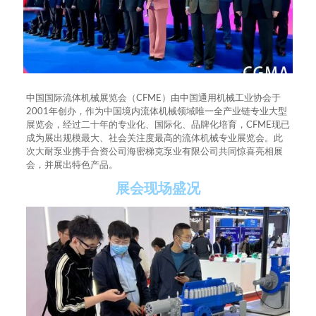
中国国际流体机械展览会（CFME）由中国通用机械工业协会于
2001年创办，作为中国境内流体机械领域唯一全产业链专业大型
展览会，经过二十年的专业化、国际化、品牌化培育，CFME现已
成为展出规模最大、社会关注度最高的流体机械专业展览会。此
次大耐泵业携手合资公司海密梯克泵业有限公司共同惊喜亮相展
会，并展出特色产品。
展会现场盛况